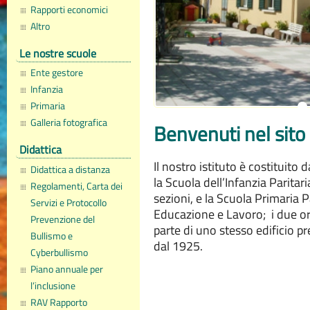
Rapporti economici
Altro
Le nostre scuole
Ente gestore
Infanzia
Primaria
Galleria fotografica
Benvenuti nel sito
Didattica
Il nostro istituto è costituito 
Didattica a distanza
la Scuola dell’Infanzia Paritar
Regolamenti, Carta dei
sezioni, e la Scuola Primaria P
Servizi e Protocollo
Educazione e Lavoro; i due or
Prevenzione del
parte di uno stesso edificio pr
Bullismo e
dal 1925.
Cyberbullismo
Piano annuale per
l’inclusione
RAV Rapporto