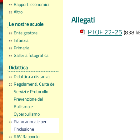
Rapporti economici
Altro
Allegati
Le nostre scuole
PTOF 22-25
(838 k
Ente gestore
Infanzia
Primaria
Galleria fotografica
Didattica
Didattica a distanza
Regolamenti, Carta dei
Servizi e Protocollo
Prevenzione del
Bullismo e
Cyberbullismo
Piano annuale per
l’inclusione
RAV Rapporto