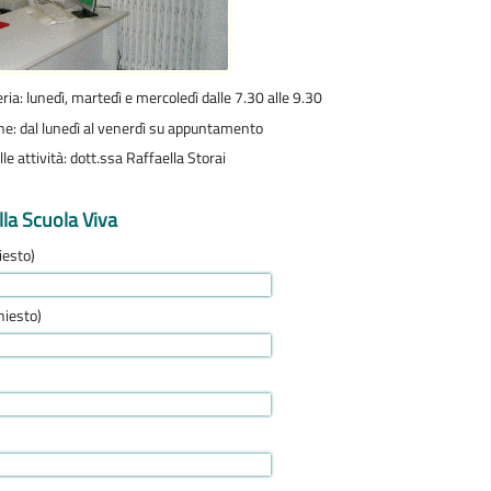
ria: lunedì, martedì e mercoledì dalle 7.30 alle 9.30
one: dal lunedì al venerdì su appuntamento
le attività: dott.ssa Raffaella Storai
lla Scuola Viva
iesto)
hiesto)