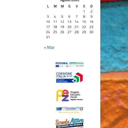
L
M
M
G
V
S
D
1
2
3
4
5
6
7
8
9
10
11
12
13
14
15
16
17
18
19
20
21
22
23
24
25
26
27
28
29
30
31
« Mar