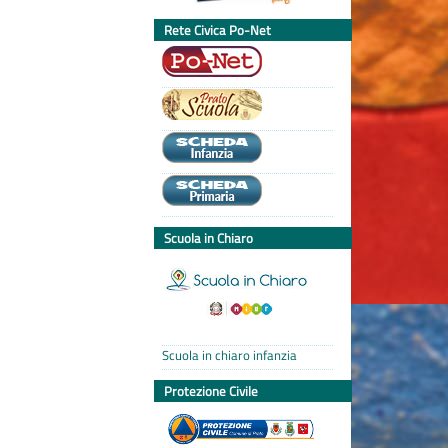
Rete Civica Po-Net
Scuola in Chiaro
Scuola in chiaro infanzia
Protezione Civile