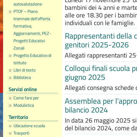
autovalutazione
bambini dei 4 anni e mart
PTOF – Piano
alle ore 18.30 per i bambini
triennale dell’offerta
individuali con le famiglie.
formativa,
Aggiornamenti, PEZ-
Rappresentanti della
Progetti Educativi
genitori 2025-2026
Zonali
Allegati rappresentanti 25
Progetto Educativo di
Istituto
Colloqui finali scuola 
Libri di testo
giugno 2025
Biblioteca
Allegati consegna schede 
Servizi online
Come fare per
Assemblea per l’appro
Modulistica
bilancio 2024
Territorio
In data 26 maggio 2025 si
Ubicazione scuola
del bilancio 2024, come da 
Trasporti