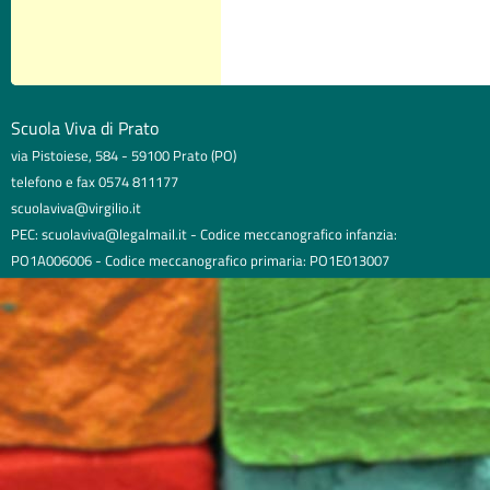
Scuola Viva di Prato
via Pistoiese, 584 - 59100 Prato (PO)
telefono e fax 0574 811177
scuolaviva@virgilio.it
PEC: scuolaviva@legalmail.it - Codice meccanografico infanzia:
PO1A006006 - Codice meccanografico primaria: PO1E013007