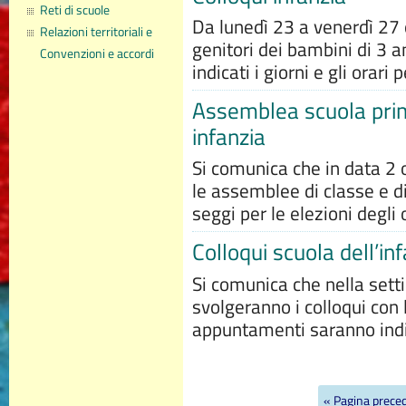
Reti di scuole
Da lunedì 23 a venerdì 27 o
Relazioni territoriali e
genitori dei bambini di 3 a
Convenzioni e accordi
indicati i giorni e gli orari 
Assemblea scuola pri
infanzia
Si comunica che in data 2 
le assemblee di classe e di
seggi per le elezioni degli o
Colloqui scuola dell’in
Si comunica che nella sett
svolgeranno i colloqui con 
appuntamenti saranno indi
« Pagina prece