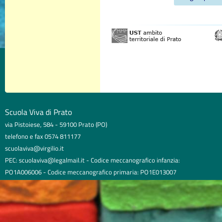
Scuola Viva di Prato
via Pistoiese, 584 - 59100 Prato (PO)
telefono e fax 0574 811177
scuolaviva@virgilio.it
PEC: scuolaviva@legalmail.it - Codice meccanografico infanzia:
PO1A006006 - Codice meccanografico primaria: PO1E013007