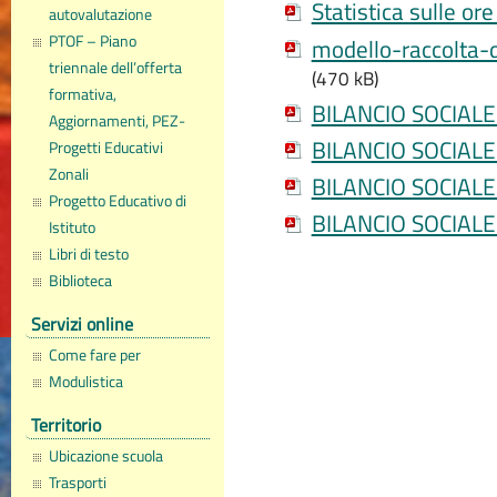
Statistica sulle or
autovalutazione
PTOF – Piano
modello-raccolta
triennale dell’offerta
(470 kB)
formativa,
BILANCIO SOCIALE
Aggiornamenti, PEZ-
BILANCIO SOCIALE
Progetti Educativi
Zonali
BILANCIO SOCIALE
Progetto Educativo di
BILANCIO SOCIALE
Istituto
Libri di testo
Biblioteca
Servizi online
Come fare per
Modulistica
Territorio
Ubicazione scuola
Trasporti